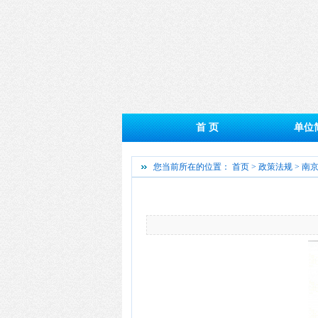
首 页
单位
您当前所在的位置：
首页
>
政策法规
> 南